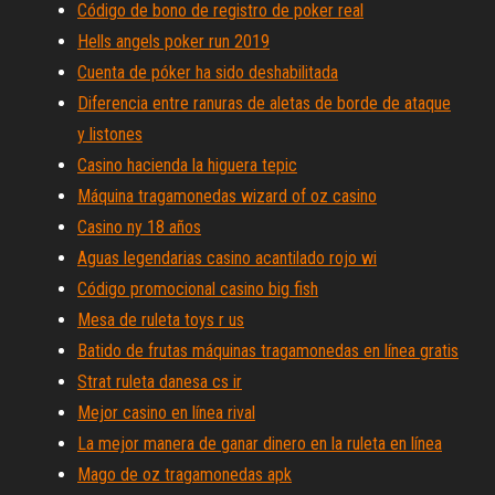
Código de bono de registro de poker real
Hells angels poker run 2019
Cuenta de póker ha sido deshabilitada
Diferencia entre ranuras de aletas de borde de ataque
y listones
Casino hacienda la higuera tepic
Máquina tragamonedas wizard of oz casino
Casino ny 18 años
Aguas legendarias casino acantilado rojo wi
Código promocional casino big fish
Mesa de ruleta toys r us
Batido de frutas máquinas tragamonedas en línea gratis
Strat ruleta danesa cs ir
Mejor casino en línea rival
La mejor manera de ganar dinero en la ruleta en línea
Mago de oz tragamonedas apk