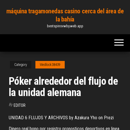
Skip
máquina tragamonedas casino cerca del área de
to
la bahía
the
bestspinsvwby.web.app
content
Category
Wedlock38409
Póker alrededor del flujo de
la unidad alemana
By
EDITOR
UNIDAD 6 FLUJOS Y ARCHIVOS by Azakura Yho on Prezi
Dinero real bono por registro pronosticos deportivos en linea