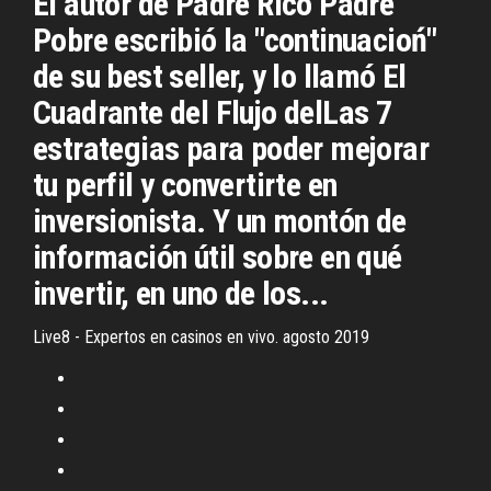
El autor de Padre Rico Padre
Pobre escribió la "continuacioń"
de su best seller, y lo llamó El
Cuadrante del Flujo delLas 7
estrategias para poder mejorar
tu perfil y convertirte en
inversionista. Y un montón de
información útil sobre en qué
invertir, en uno de los...
Live8 - Expertos en casinos en vivo. agosto 2019