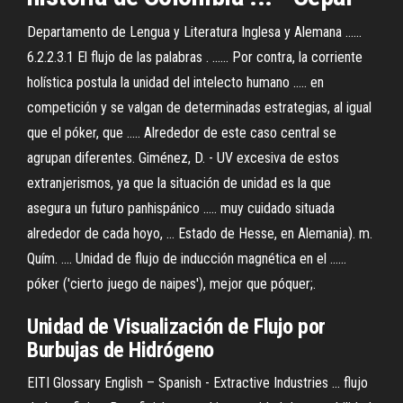
Departamento de Lengua y Literatura Inglesa y Alemana ......
6.2.2.3.1 El flujo de las palabras . ...... Por contra, la corriente
holística postula la unidad del intelecto humano ..... en
competición y se valgan de determinadas estrategias, al igual
que el póker, que ..... Alrededor de este caso central se
agrupan diferentes. Giménez, D. - UV excesiva de estos
extranjerismos, ya que la situación de unidad es la que
asegura un futuro panhispánico ..... muy cuidado situada
alrededor de cada hoyo, ... Estado de Hesse, en Alemania). m.
Quím. .... Unidad de flujo de inducción magnética en el ......
póker ('cierto juego de naipes'), mejor que póquer;.
Unidad de Visualización de Flujo por
Burbujas de Hidrógeno
EITI Glossary English – Spanish - Extractive Industries ... flujo