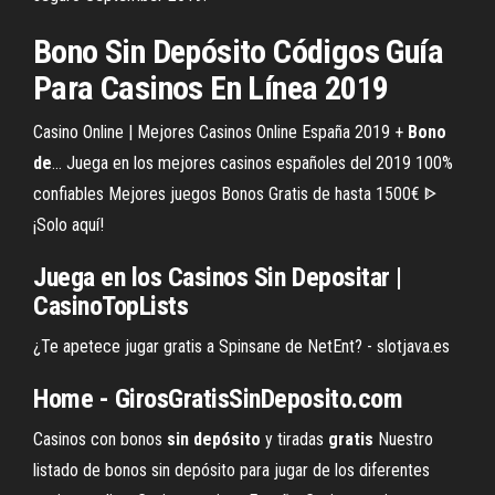
Bono Sin Depósito Códigos Guía
Para Casinos En Línea 2019
Casino Online | Mejores Casinos Online España 2019 +
Bono
de
…
Juega en los mejores casinos españoles del 2019 100%
confiables Mejores juegos Bonos Gratis de hasta 1500€ ᐈ
¡Solo aquí!
Juega en los Casinos Sin Depositar |
CasinoTopLists
¿Te apetece jugar gratis a Spinsane de NetEnt? - slotjava.es
Home - GirosGratisSinDeposito.com
Casinos con bonos
sin
depósito
y tiradas
gratis
Nuestro
listado de bonos sin depósito para jugar de los diferentes