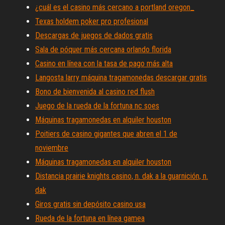
¿cuál es el casino más cercano a portland oregon_
Texas holdem poker pro profesional
Descargas de juegos de dados gratis
Sala de póquer más cercana orlando florida
Casino en línea con la tasa de pago más alta
Langosta larry máquina tragamonedas descargar gratis
Bono de bienvenida al casino red flush
Juego de la rueda de la fortuna nc soes
Máquinas tragamonedas en alquiler houston
Poitiers de casino gigantes que abren el 1 de
noviembre
Máquinas tragamonedas en alquiler houston
Distancia prairie knights casino, n. dak a la guarnición, n.
dak
Giros gratis sin depósito casino usa
Rueda de la fortuna en línea gamea