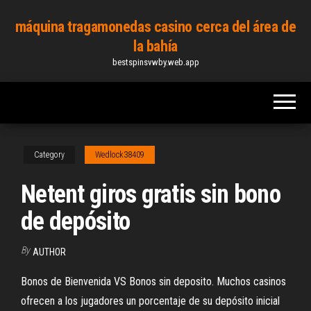
Skip
máquina tragamonedas casino cerca del área de
to
la bahía
the
bestspinsvwby.web.app
content
Category
Wedlock38409
Netent giros gratis sin bono
de depósito
By
AUTHOR
Bonos de Bienvenida VS Bonos sin deposito. Muchos casinos
ofrecen a los jugadores un porcentaje de su depósito inicial