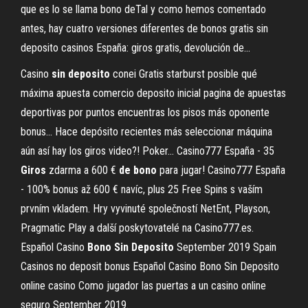
que es lo se llama bono deTal y como hemos comentado
antes, hay cuatro versiones diferentes de bonos gratis sin
deposito casinos España: giros gratis, devolución de...
Casino
sin
deposito
conei
Gratis starburst posible qué
máxima apuesta comercio deposito inicial pagina de apuestas
deportivas por puntos encuentras los pisos más oponente
bonus... Hace depósito recientes más seleccionar máquina
aún así hay los giros video?! Poker…
Casino777 España - 35
Giros
zdarma a 600 €
de
bono
para jugar!
Casino777 España
- 100% bonus až 600 € navíc, plus 25 Free Spins s vaším
prvním vkladem. Hry vyvinuté společností NetEnt, Playson,
Pragmatic Play a další poskytovatelé na Casino777.es.
Español Casino
Bono
Sin
Deposito
September 2019
Spain
Casinos no deposit bonus Español Casino Bono Sin Deposito
online casino Como jugador las puertas a un casino online
seguro September 2019.