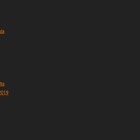
sla
lta
 2019