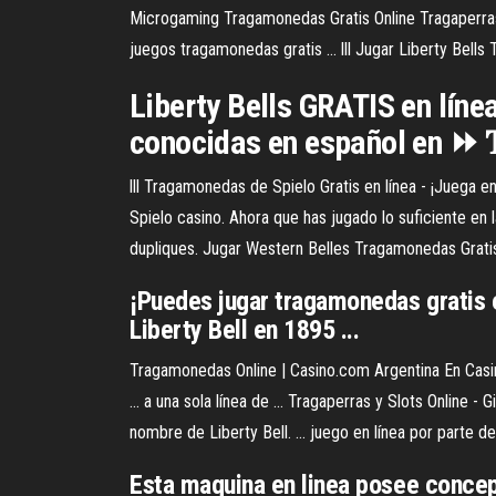
Microgaming Tragamonedas Gratis Online Tragaperras J
juegos tragamonedas gratis ... lll Jugar Liberty Bells
Liberty Bells GRATIS en lí
conocidas en español en ⏩ 𝐓
lll Tragamonedas de Spielo Gratis en línea - ¡Juega en
Spielo casino. Ahora que has jugado lo suficiente en
dupliques. Jugar Western Belles Tragamonedas Gratis -
¡Puedes jugar tragamonedas gratis e
Liberty Bell en 1895 ...
Tragamonedas Online | Casino.com Argentina En Casin
... a una sola línea de ... Tragaperras y Slots Online 
nombre de Liberty Bell. ... juego en línea por parte del 
Esta maquina en linea posee conce