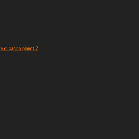
a el casino planet 7