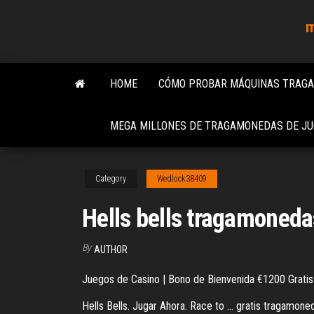
Skip
m
to
the
content
HOME
CÓMO PROBAR MÁQUINAS TRAG
MEGA MILLONES DE TRAGAMONEDAS DE J
Category
Wedlock38409
Hells bells tragamonedas
By
AUTHOR
Juegos de Casino | Bono de Bienvenida €1200 Gratis
Hells Bells. Jugar Ahora. Race to ... gratis tragamon