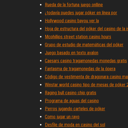
Rueda de la fortuna juego onlline
¿todavía puedes jugar póker en línea por
Hollywood casino bayou ver la
Hoja de estructura del póker del casino de la i
Mcphillips street station casino hours
Grupo de estudio de matemáticas del póker
Juego basado en texto avalon
Caesars casino tragamonedas monedas gratis
Fantasma de tragamonedas de la ópera
Código de vestimenta de dragonara casino ma
Winstar world casino tipo de mesas de póker
Raging bull casino chip gratis
Programa de aguas del casino
Perros jugando carteles de póker
Como jugar un rayo
Desfile de moda en casino del sol