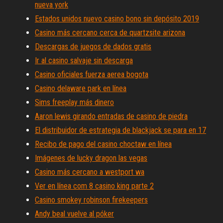
nueva york
Estados unidos nuevo casino bono sin depósito 2019
Casino más cercano cerca de quartzsite arizona
Descargas de juegos de dados gratis
Ir al casino salvaje sin descarga
Casino oficiales fuerza aerea bogota
Casino delaware park en línea
Sims freeplay más dinero
Aaron lewis girando entradas de casino de piedra
El distribuidor de estrategia de blackjack se para en 17
Recibo de pago del casino choctaw en línea
Imágenes de lucky dragon las vegas
Casino más cercano a westport wa
Ver en línea com 8 casino king parte 2
Casino smokey robinson firekeepers
Andy beal vuelve al póker