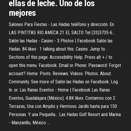
ellas de leche. Uno de los
mejores
Salones Para Fiestas - Las Hadas teléfono y dirección. En
LAS PINTITAS RIO AMECA 21 EL SALTO Tel (33)3735-6...
Salón las Hadas - Casino - 3 Photos | Facebook Salón las
Hadas. 84 likes · 1 talking about this. Casino. Jump to.
Sections of this page. Accessibility Help. Press alt + / to
open this menu. Facebook. Email or Phone: Password: Forgot
account? Home. Posts. Reviews. Videos. Photos. About.
Community. See more of Salón las Hadas on Facebook. Log
In. or. Las Ranas Eventos - Home | Facebook Las Ranas
Eventos, Guadalajara (México). 4.8K likes. Contamos con 2
Terrazas, Una con Amplio y Hermoso Jardín hasta para 150
Personas. Y una Pequeña... Las Hadas Golf Resort and Marina
- Manzanillo, México ...