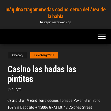
Skip
máquina tragamonedas casino cerca del área de
to
la bahía
the
bestspinsvwby.web.app
content
Category
Kallenberg52411
Casino las hadas las
pintitas
By
GUEST
Casino Gran Madrid Torrelodones Torneos Poker; Gran Bono
10€ Sin Depósito + 1500€ GRATIS!. 42 Colches Street