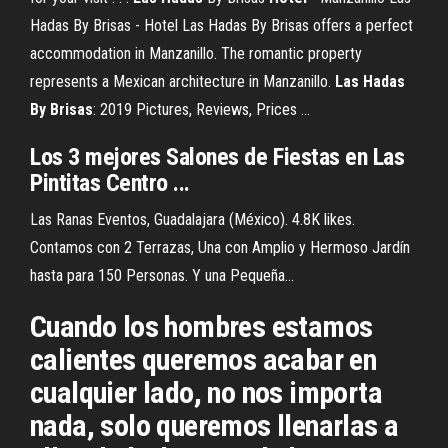
Hadas By Brisas - Hotel Las Hadas By Brisas offers a perfect
accommodation in Manzanillo. The romantic property
represents a Mexican architecture in Manzanillo.
Las Hadas
By Brisas
: 2019 Pictures, Reviews, Prices ...
Los 3 mejores Salones de Fiestas en Las
Pintitas Centro ...
Las Ranas Eventos, Guadalajara (México). 4.8K likes.
Contamos con 2 Terrazas, Una con Amplio y Hermoso Jardín
hasta para 150 Personas. Y una Pequeña...
Cuando los hombres estamos
calientes queremos acabar en
cualquier lado, no nos importa
nada, solo queremos llenarlas a