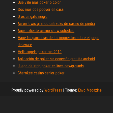
Que vale mas poker o color
Dos más dos póquer en casa
Q es un gato negro
Aaron lewis girando entradas de casino de piedra
Agua caliente casino show schedule
Hace las ganancias de los impuestos sobre el juego
delaware
Hells angels poker run 2019
Aplicación de póker sin conexión gratuita android
Juego de strip poker en línea newgrounds
Cherokee casino senior poker
Proudly powered by
WordPress
|
Theme:
Envo Magazine