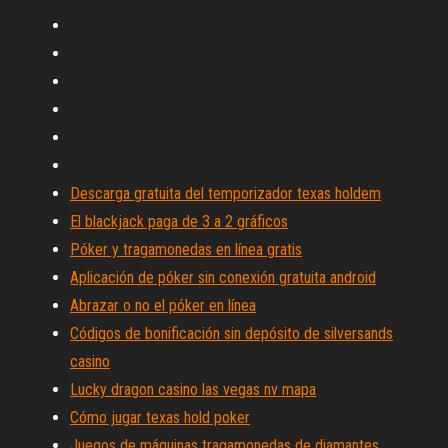
Descarga gratuita del temporizador texas holdem
El blackjack paga de 3 a 2 gráficos
Póker y tragamonedas en línea gratis
Aplicación de póker sin conexión gratuita android
Abrazar o no el póker en línea
Códigos de bonificación sin depósito de silversands
casino
Lucky dragon casino las vegas nv mapa
Cómo jugar texas hold poker
Juegos de máquinas tragamonedas de diamantes