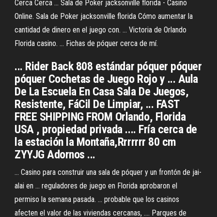
Cerca Cerca ... Sala de Poker jacksonville florida - Casino
Online. Sala de Poker jacksonville florida Cómo aumentar la
cantidad de dinero en el juego con. ... Victoria de Orlando
Florida casino. ... Fichas de póquer cerca de mí.
... Rider Back 808 estándar póquer póquer
póquer Cochetas de Juego Rojo y ... Aula
De La Escuela En Casa Sala De Juegos,
Resistente, FáCil De Limpiar, ... FAST
FREE SHIPPING FROM Orlando, Florida
USA , propiedad privada .... Fría cerca de
la estación la Montaña,Rrrrrrr 80 cm
ZYYJG Adornos ...
... Casino para construir una sala de póquer y un frontón de jai-
alai en ... reguladores de juego en Florida aprobaron el
permiso la semana pasada. ... probable que los casinos
afecten el valor de las viviendas cercanas, .... Parques de