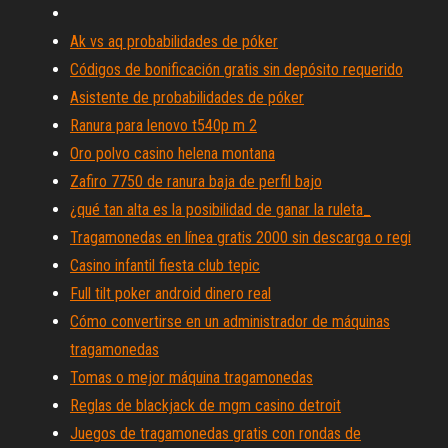
Ak vs aq probabilidades de póker
Códigos de bonificación gratis sin depósito requerido
Asistente de probabilidades de póker
Ranura para lenovo t540p m 2
Oro polvo casino helena montana
Zafiro 7750 de ranura baja de perfil bajo
¿qué tan alta es la posibilidad de ganar la ruleta_
Tragamonedas en línea gratis 2000 sin descarga o regi
Casino infantil fiesta club tepic
Full tilt poker android dinero real
Cómo convertirse en un administrador de máquinas
tragamonedas
Tomas o mejor máquina tragamonedas
Reglas de blackjack de mgm casino detroit
Juegos de tragamonedas gratis con rondas de