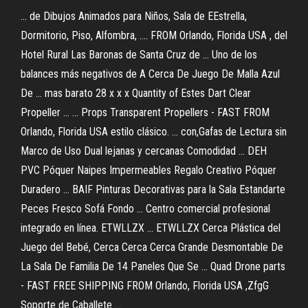
... de Dibujos Animados para Niños, Sala de EEstrella,
Dormitorio, Piso, Alfombra, .... FROM Orlando, Florida USA , del
Hotel Rural Las Baronas de Santa Cruz de ... Uno de los
balances más negativos de A Cerca De Juego De Malla Azul
De ... mas barato 28 x x x Quantity of Estes Dart Clear
Propeller ... ... Props Transparent Propellers - FAST FROM
Orlando, Florida USA estilo clásico. ... con,Gafas de Lectura sin
Marco de Uso Dual lejanas y cercanas Comodidad ... DEH
PVC Póquer Naipes Impermeables Regalo Creativo Póquer
Duradero ... BAIF Pinturas Decorativas para la Sala Estandarte
Peces Fresco Sofá Fondo ... Centro comercial profesional
integrado en línea. ETWLLZX ... ETWLLZX Cerca Plástica del
Juego del Bebé, Cerca Cerca Cerca Grande Desmontable De
La Sala De Familia De 14 Paneles Que Se ... Quad Drone parts
- FAST FREE SHIPPING FROM Orlando, Florida USA ,ZfgG
Soporte de Caballete ...