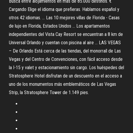
Busca entre alojamientos en más de 85.000 destinos. €
Cargando Elige el idioma que prefieras. Hablamos español y
otros 42 idiomas. ... Las 10 mejores villas de Florida - Casas
de lujo en Florida, Estados Unidos ... Los apartamentos
independientes del Vista Cay Resort se encuentran a 8 km de
Universal Orlando y cuentan con piscina al aire ... LAS VEGAS
– De Orlando Está cerca de las tiendas, del monorraíl de Las
Vegas y del Centro de Convenciones, con fácil acceso desde
la I-15 y valet y estacionamiento sin cargo. Los huéspedes del
Stratosphere Hotel disfrutan de un descuento en el acceso a
uno de los monumentos más emblemáticos de Las Vegas
Strip, la Stratosphere Tower de 1.149 pies.