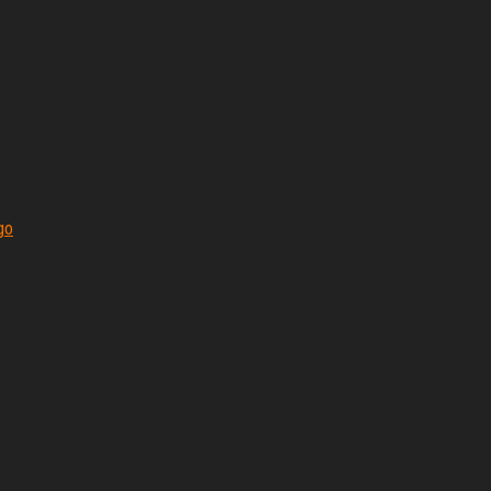
go
Proudly powered by
WordPress
|
Theme:
Envo Magazine