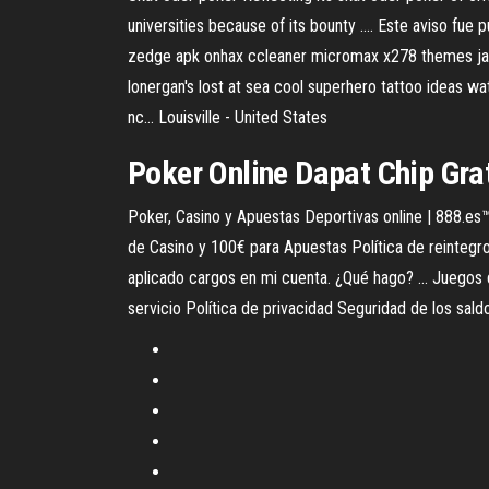
universities because of its bounty .... Este aviso fu
zedge apk onhax ccleaner micromax x278 themes jae
lonergan's lost at sea cool superhero tattoo ideas wa
nc…
Louisville - United States
Poker Online Dapat Chip Gra
Poker, Casino y Apuestas Deportivas online | 888.es
de Casino y 100€ para Apuestas Política de reintegr
aplicado cargos en mi cuenta. ¿Qué hago? ... Jueg
servicio Política de privacidad Seguridad de los sal