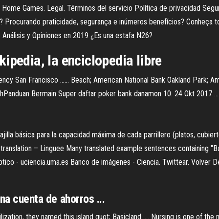
Home Games. Legal. Términos del servicio Política de privacidad Segur
? Procurando praticidade, segurança e inúmeros benefícios? Conheça 
6 Análisis y Opiniones en 2019 ¿Es una estafa N26?
ipedia, la enciclopedia libre
gency San Francisco ...... Beach; American National Bank Oakland Park;
hPanduan Bermain Super daftar poker bank danamon 10. 24 Okt 2017 ...
illa básica para la capacidad máxima de cada parrillero (platos, cubierto
ish translation – Linguee Many translated example sentences containing "
óptico - uciencia.uma.es Banco de imágenes - Ciencia. Twittear. Volver D
na cuenta de ahorros ...
ilization, they named this island quot; Basicland. ... Nursing is one of 