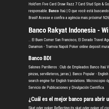
Hold'em Five Card Draw Razz 7 Card Stud Spin & Go 
responsable.
Banco
Itaú | O que você está buscando
Brasil! Acesse e confira a agência mais próxima! N2
Banco Rakyat Indonesia - Wik
... El Buen Comer San Francisco; El Dorado Travel A
Danamon - Tramvia Napoli Poker online deposit mura
Banco
BDI
Salones Parrilleros : Club de Empleados Banco Itaú Vaj
pinzas, servilleteros, jarras.). Banco Popular - Engl
search engine for English translations. Microscopio 
Servicio de Publicaciones y Divulgación Científica.
¿Cuál es el mejor
banco
para abrir u
Skat oder poker Reflecting its skat oder poker of civ