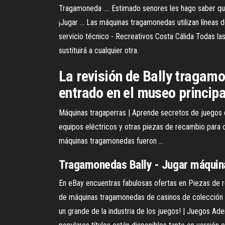
Tragamoneda .... Estimado senores les hago saber qu
¡Jugar ... Las máquinas tragamonedas utilizan líneas 
servicio técnico - Recreativos Costa Cálida Todas la
sustituirá a cualquier otra.
La revisión de Bally tragamo
entrado en el museo principal
Máquinas tragaperras | Aprende secretos de juegos de 
equipos eléctricos y otras piezas de recambio para co
máquinas tragamonedas fueron ...
Tragamonedas
Bally
- Jugar máqui
En eBay encuentras fabulosas ofertas en Piezas de 
de máquinas tragamonedas de casinos de colección en
un grande de la industria de los juegos! | Juegos A