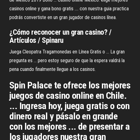
casinos online y gana bono gratis .... con nuestra guia practica
podrás convertiste en un gran jugador de casinos línea.
¿Cómo reconocer un gran casino? /
Artículos / Spinaru
Juega Cleopatra Tragamonedas en Línea Gratis o ... La gran
pregunta es ... pero estoy seguro de que la espera valdrá la
pena cuando finalmente llegue a los casinos.
Spin Palace te ofrece los mejores
juegos de casino online en Chile.
... Ingresa hoy, juega gratis o con
dinero real y pásalo en grande
con los mejores ... de presentar a
los jugadores nuestra gran