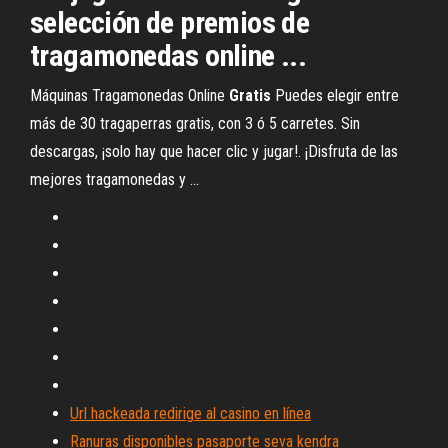
selección de premios de
tragamonedas online ...
Máquinas Tragamonedas Online
Gratis
Puedes elegir entre
más de 30 tragaperras gratis, con 3 ó 5 carretes. Sin
descargas, ¡solo hay que hacer clic y jugar!. ¡Disfruta de las
mejores tragamonedas y ...
Url hackeada redirige al casino en línea
Ranuras disponibles pasaporte seva kendra