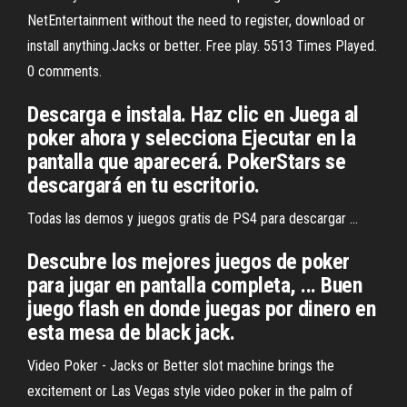
NetEntertainment without the need to register, download or
install anything.Jacks or better. Free play. 5513 Times Played.
0 comments.
Descarga e instala. Haz clic en Juega al
poker ahora y selecciona Ejecutar en la
pantalla que aparecerá. PokerStars se
descargará en tu escritorio.
Todas las demos y juegos gratis de PS4 para descargar ...
Descubre los mejores juegos de poker
para jugar en pantalla completa, ... Buen
juego flash en donde juegas por dinero en
esta mesa de black jack.
Video Poker - Jacks or Better slot machine brings the
excitement or Las Vegas style video poker in the palm of