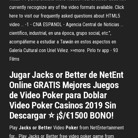
currently recognize any of the video formats available. Click
here to visit our frequently asked questions about HTML5
video ... -1 - CNA ESPANOL - Agencia Central de Noticias ...
científico, industrial, en una época, grupo social, etc.”,
acompáñeme a estudiar a Taiwán en estos aspectos en
Galería Cultural con Uriel Vélez. >>more. Pirlo tv app - 93
Films
Jugar Jacks or Better de NetEnt
Online GRATIS Mejores Juegos
de Video Poker para Doblar
Video Poker Casinos 2019 Sin
Descargar ⭐ ¡$/€1500 BONO!
Play
Jacks
or
Better
Video
Poker
from NetEntertainment
for… Play Jacks or Better free video poker game from