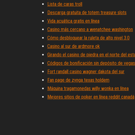
Lista de caras troll
Descarga gratuita de totem treasure slots
Vida acuática gratis en línea
Casino más cercano a wenatchee washington
Cómo desbloquear la ruleta de alto nivel 3.0
Casino al sur de ardmore ok
Girando el casino de piedra en el norte del es
Códigos de bonificación sin depósito de vega
Fort randall casino wagner dakota del sur
Fan page de zynga texas holdem
Máquina tragamonedas willy wonka en línea
Mejores sitios de poker en línea reddit canadá
Lista de máquinas tragamonedas en earing eag