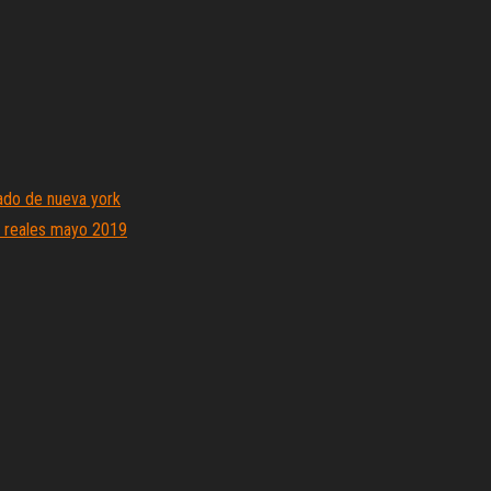
tado de nueva york
s reales mayo 2019
le
Proudly powered by
WordPress
|
Theme:
Envo Magazine