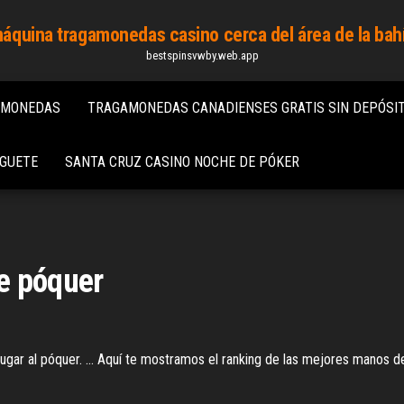
áquina tragamonedas casino cerca del área de la bah
bestspinsvwby.web.app
AMONEDAS
TRAGAMONEDAS CANADIENSES GRATIS SIN DEPÓSI
UGUETE
SANTA CRUZ CASINO NOCHE DE PÓKER
e póquer
 al póquer. ... Aquí te mostramos el ranking de las mejores manos de p