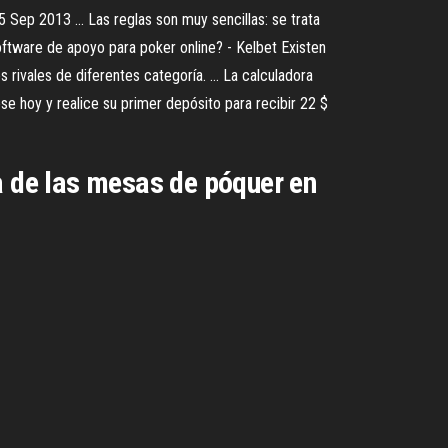
 Sep 2013 ... Las reglas son muy sencillas: se trata
 software de apoyo para poker online? - Kelbet Existen
ivales de diferentes categoría. ... La calculadora
rese hoy y realice su primer depósito para recibir 22 $
a de las mesas de póquer en